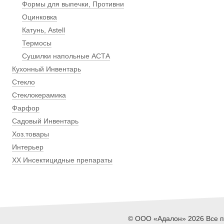
Формы для выпечки, Противни
Оцинковка
Катунь, Astell
Термосы
Сушилки напольные АСТА
Кухонный Инвентарь
Стекло
Стеклокерамика
Фарфор
Садовый Инвентарь
Хоз.товары
Интерьер
ХХ Инсектицидные препараты
© ООО «Адалон» 2026 Все пр