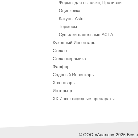
Формы для выпечки, Противни
Оцинковка
Катунь, Astell
Термосы
Сушилки напольные АСТА
Кухонный Инвентарь
Стекло
Стеклокерамика
Фарфор
Садовый Инвентарь
Хоз.товары
Интерьер
ХХ Инсектицидные препараты
© ООО «Адалон» 2026 Все пр