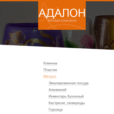
Клеенка
Пластик
Металл
Эмалированная посуда
Алюминий
Инвентарь Кухонный
Кастрюли, сковороды
Горница