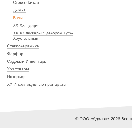
Стекло Китай
Дымка
Вазы
ХХ.ХХ Турция
ХХ.ХХ Фужеры с декором Гусь-
Хрустальный
Стеклокерамика
Фарфор
Садовый Инвентарь
Хоз.товары
Интерьер
ХХ Инсектицидные препараты
© ООО «Адалон» 2026 Все пр