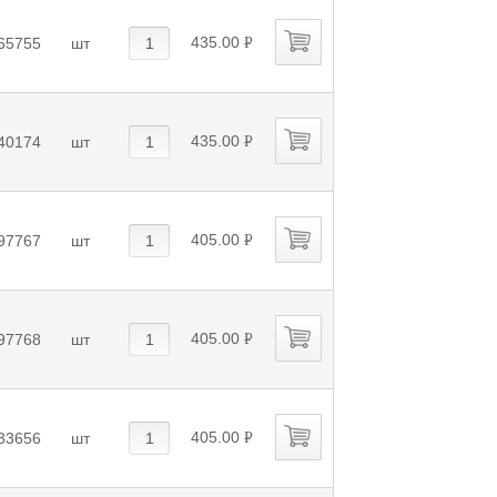
435.00
65755
шт
P
УБ.
435.00
40174
шт
P
УБ.
405.00
97767
шт
P
УБ.
405.00
97768
шт
P
УБ.
405.00
33656
шт
P
УБ.