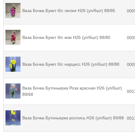
Ваза Бочка Букет б/с лилия Н26 (уп/6шт) 88/85
000
Ваза Бочка Букет б/с мак Н26 (уп/6шт) 88/80
000
Ваза Бочка Букет б/с нарцисс Н26 (уп/6шт) 88/88
000
Ваза Бочка Бутоньерка Роза красная Н26 (уп/6шт)
001
89/68
Ваза Бочка Бутоньерка роспись Н26 (уп/6шт) 89/88
001