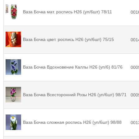
Ваза Бочка мат. роспись Н26 (уп/6шт) 78/11
001
Ваза Бочка цвет. роспись Н26 (уп/6шт) 75/15
001
Ваза Бочка Вдохновение Каллы Н26 (уп/6) 81/76
000
Ваза Бочка Всесторонний Розы Н26 (уп/6шт) 98/71
000
Ваза Бочка сложная роспись Н26 (уп/6шт) 98/88
001