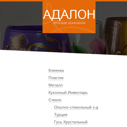
Клеенка
Пластик
Металл
Кухонный Инвентарь
Стекло
Опытно-стекольный з-д
Турция
Гусь Хрустальный