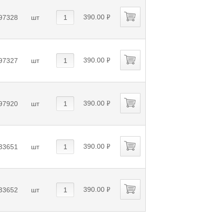
390.00
97328
шт
P
УБ.
390.00
97327
шт
P
УБ.
390.00
97920
шт
P
УБ.
390.00
33651
шт
P
УБ.
390.00
33652
шт
P
УБ.