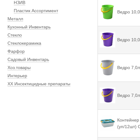
НЗИВ
Пластик Ассортимент
Ведро 10,0
Металл
Кухонный Инвентарь
Стекло
Ведро 10,
Стеклокерамика
Фарфор
Садовый Инвентарь
Хоз.товары
Ведро 7,0л
Интерьер
ХХ Инсектицидные препараты
Ведро 7,0
Контейнер 
(уп/12шт) 