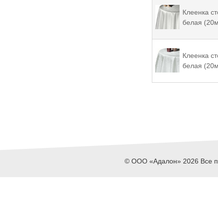
Клеенка с
белая (20м
Клеенка с
белая (20м
© ООО «Адалон» 2026 Все пр