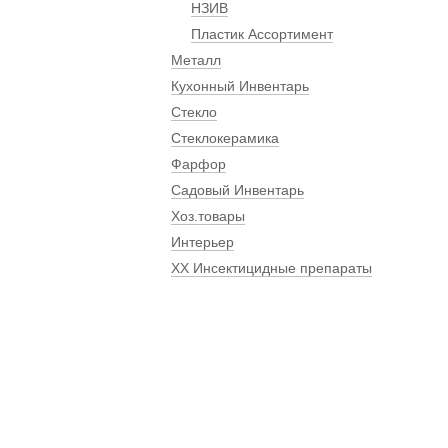
НЗИВ
Пластик Ассортимент
Металл
Кухонный Инвентарь
Стекло
Стеклокерамика
Фарфор
Садовый Инвентарь
Хоз.товары
Интерьер
ХХ Инсектицидные препараты