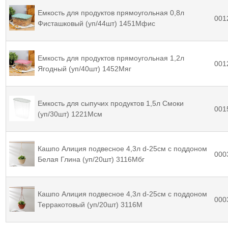
Емкость для продуктов прямоугольная 0,8л
001
Фисташковый (уп/44шт) 1451Mфис
Емкость для продуктов прямоугольная 1,2л
001
Ягодный (уп/40шт) 1452Mяг
Емкость для сыпучих продуктов 1,5л Смоки
001
(уп/30шт) 1221Mсм
Кашпо Алиция подвесное 4,3л d-25см с поддоном
000
Белая Глина (уп/20шт) 3116Mбг
Кашпо Алиция подвесное 4,3л d-25см с поддоном
000
Терракотовый (уп/20шт) 3116M