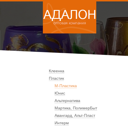
Клеенка
Пластик
М-Пластика
Юнис
Альтернатива
Мартика, ПолимерБыт
Авангард, Альт-Пласт
Интерм