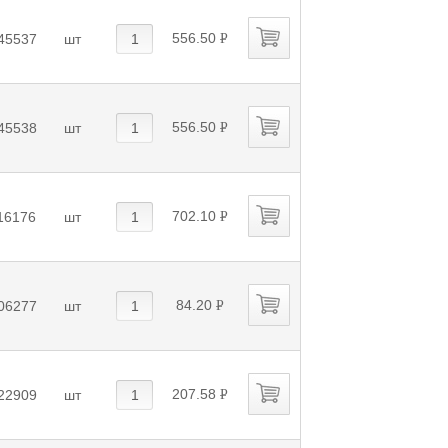
556.50
45537
шт
P
УБ.
556.50
45538
шт
P
УБ.
702.10
16176
шт
P
УБ.
84.20
06277
шт
P
УБ.
207.58
22909
шт
P
УБ.