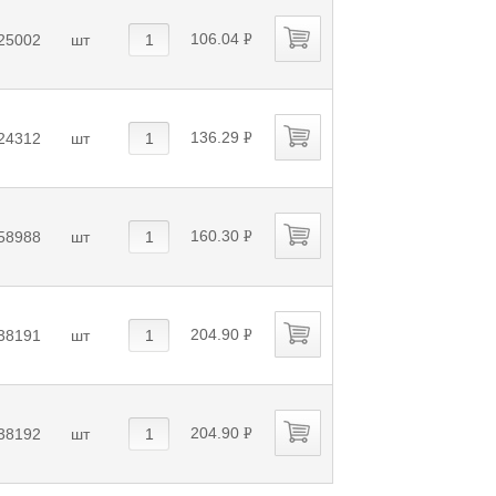
106.04
25002
шт
P
УБ.
136.29
24312
шт
P
УБ.
160.30
58988
шт
P
УБ.
204.90
38191
шт
P
УБ.
204.90
38192
шт
P
УБ.