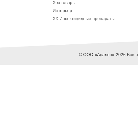
Хоз.товары
Интерьер
ХХ Инсектицидные препараты
© ООО «Адалон» 2026 Все пр