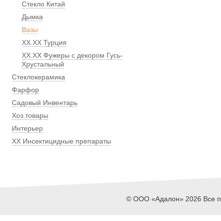
Стекло Китай
Дымка
Вазы
ХХ.ХХ Турция
ХХ.ХХ Фужеры с декором Гусь-
Хрустальный
Стеклокерамика
Фарфор
Садовый Инвентарь
Хоз.товары
Интерьер
ХХ Инсектицидные препараты
© ООО «Адалон» 2026 Все пр