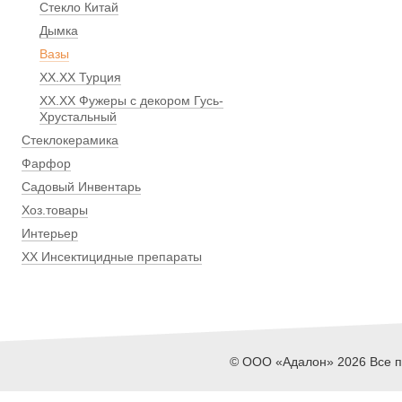
Стекло Китай
Дымка
Вазы
ХХ.ХХ Турция
ХХ.ХХ Фужеры с декором Гусь-
Хрустальный
Стеклокерамика
Фарфор
Садовый Инвентарь
Хоз.товары
Интерьер
ХХ Инсектицидные препараты
© ООО «Адалон» 2026 Все пр