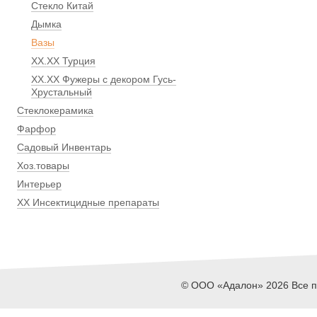
Стекло Китай
Дымка
Вазы
ХХ.ХХ Турция
ХХ.ХХ Фужеры с декором Гусь-
Хрустальный
Стеклокерамика
Фарфор
Садовый Инвентарь
Хоз.товары
Интерьер
ХХ Инсектицидные препараты
© ООО «Адалон» 2026 Все пр