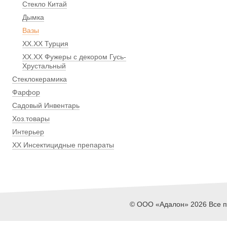
Стекло Китай
Дымка
Вазы
ХХ.ХХ Турция
ХХ.ХХ Фужеры с декором Гусь-
Хрустальный
Стеклокерамика
Фарфор
Садовый Инвентарь
Хоз.товары
Интерьер
ХХ Инсектицидные препараты
© ООО «Адалон» 2026 Все пр