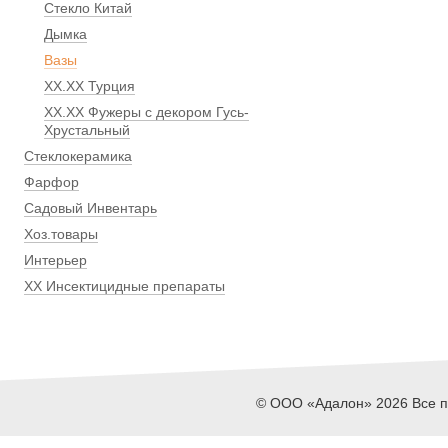
Стекло Китай
Дымка
Вазы
ХХ.ХХ Турция
ХХ.ХХ Фужеры с декором Гусь-
Хрустальный
Стеклокерамика
Фарфор
Садовый Инвентарь
Хоз.товары
Интерьер
ХХ Инсектицидные препараты
© ООО «Адалон» 2026 Все пр